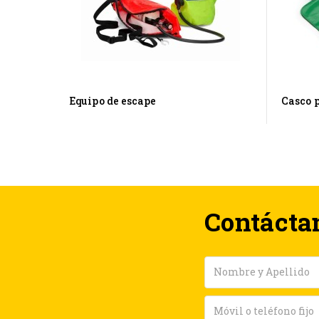
Equipo de escape
Casco 
Contácta