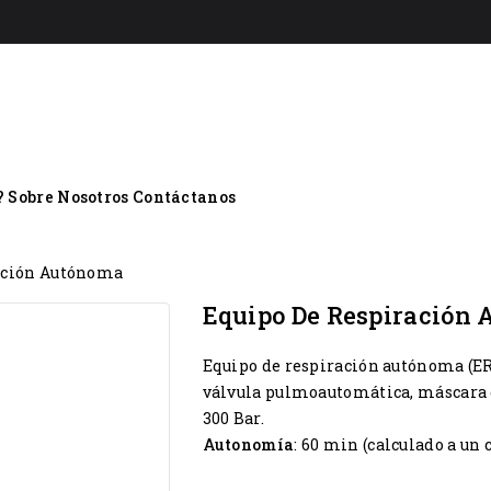
?
Sobre Nosotros
Contáctanos
ación Autónoma
Equipo De Respiración
Equipo de respiración autónoma (E
válvula pulmoautomática, máscara de
300 Bar.
Autonomía
: 60 min (calculado a un