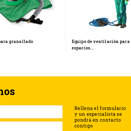
para granallado
Equipo de ventilación para
espacios...
nos
Rellena el formulario
y un especialista se
pondrá en contacto
contigo