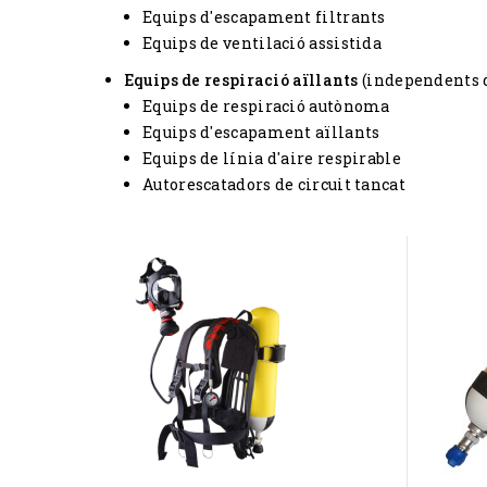
Equips d'escapament filtrants
Equips de ventilació assistida
Equips de respiració aïllants
(independents de
Equips de respiració autònoma
Equips d'escapament aïllants
Equips de línia d'aire respirable
Autorescatadors de circuit tancat