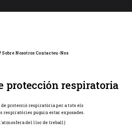
?
Sobre Nosotros
Contacteu-Nos
e protección respiratoria
de protecció respiratòria per a tots els
ies respiratòries puguin estar exposades.
'atmosfera del lloc de treball)