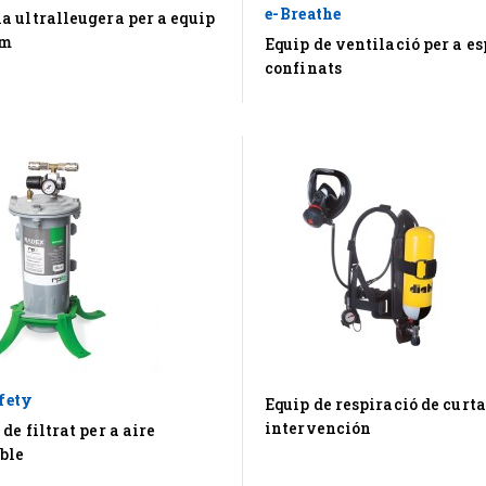
e-Breathe
 ultralleugera per a equip
om
Equip de ventilació per a es
confinats
fety
Equip de respiració de curta
intervención
 de filtrat per a aire
ble