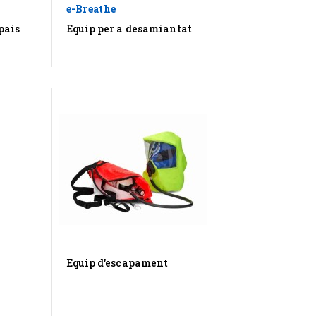
e-Breathe
pais
Equip per a desamiantat
Equip d'escapament