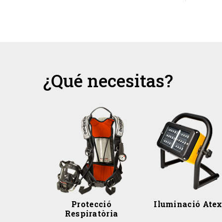
¿Qué necesitas?
Protecció
Iluminació Ate
Respiratòria