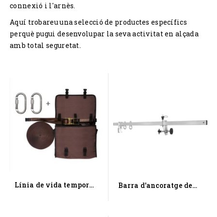
connexió i l'arnès.
Aquí trobareu una selecció de productes específics
perquè pugui desenvolupar la seva activitat en alçada
amb total seguretat.
Línia de vida temporal
Barra d'ancoratge de
horitzontal per a 2...
porta o finestra