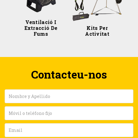
Ventilació I
Extracció De
Kits Per
Fums
Activitat
Contacteu-nos