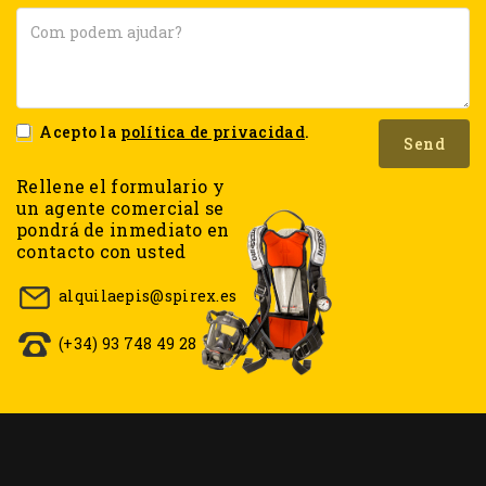
Acepto la
política de privacidad
.
Rellene el formulario y
un agente comercial se
pondrá de inmediato en
contacto con usted
alquilaepis@spirex.es
(+34) 93 748 49 28