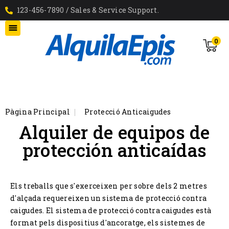
123-456-7890 / Sales & Service Support.

0
Pàgina Principal
Protecció Anticaigudes
Alquiler de equipos de
protección anticaídas
Els treballs que s'exerceixen per sobre dels 2 metres
d'alçada requereixen un sistema de protecció contra
caigudes. El sistema de protecció contra caigudes està
format pels dispositius d'ancoratge, els sistemes de