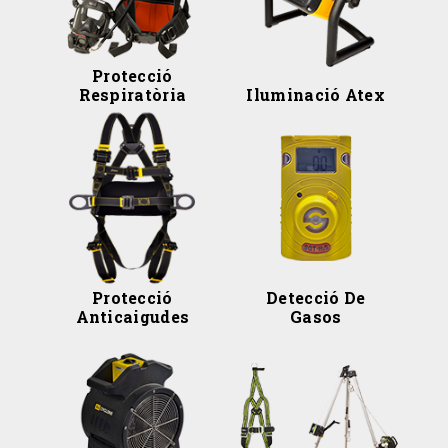
Protecció
Respiratòria
Iluminació Atex
Protecció
Detecció De
Anticaigudes
Gasos